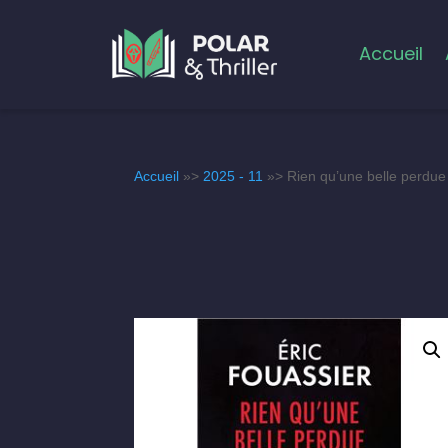
Accueil
Accueil
»>
2025 - 11
»> Rien qu’une belle perdue