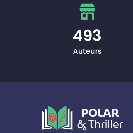
493
Auteurs