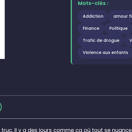
Mots-clés :
Addiction
amour fil
Finance
Politique
Trafic de drogue
V
Violence aux enfants
)
 le truc. Il y a des jours comme ça où tout se nuan