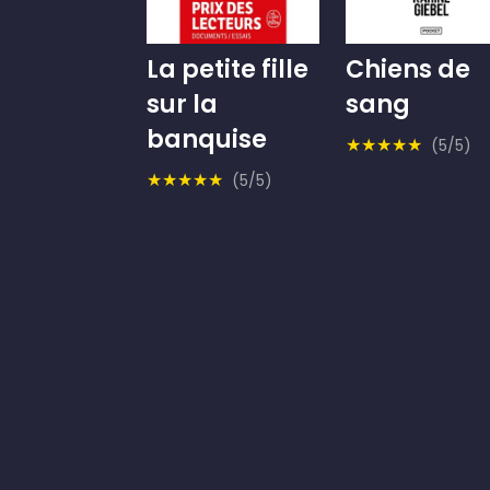
La petite fille
Chiens de
sur la
sang
banquise
★★★★★
(5/5)
★★★★★
(5/5)