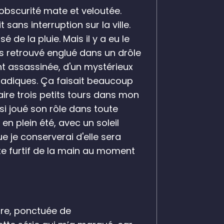
e obscurité mate et veloutée.
 sans interruption sur la ville.
 de la pluie. Mais il y a eu le
is retrouvé englué dans un drôle
t assassinée, d'un mystérieux
 sadiques. Ça faisait beaucoup
aire trois petits tours dans mon
ussi joué son rôle dans toute
 en plein été, avec un soleil
ue je conserverai d'elle sera
ste furtif de la main au moment
are, ponctuée de