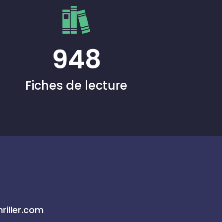
948
Fiches de lecture
riller.com