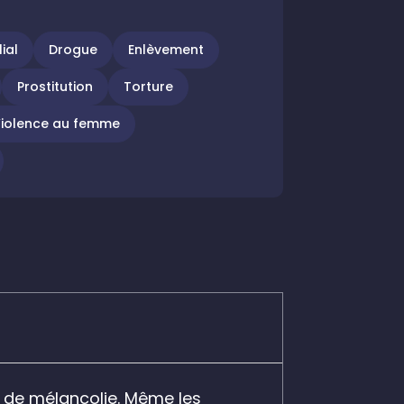
ial
Drogue
Enlèvement
Prostitution
Torture
iolence au femme
ce de mélancolie. Même les