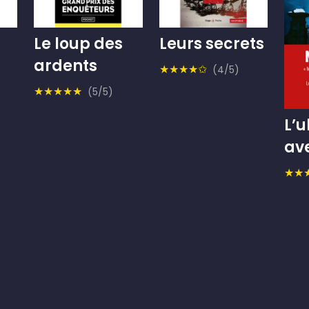
Le loup des
Leurs secrets
ardents
★★★★✩
(4/5)
★★★★★
(5/5)
L’u
av
★★