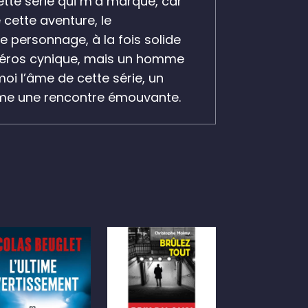
ette série qui m’a marqué, car
 cette aventure, le
personnage, à la fois solide
-héros cynique, mais
un homme
oi l’âme de cette série, un
 une rencontre émouvante.