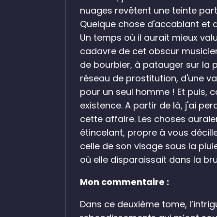
nuages revêtent une teinte partic
Quelque chose d'accablant et d'in
Un temps où il aurait mieux valu 
cadavre de cet obscur musicien 
de bourbier, à patauger sur la
réseau de prostitution, d'une 
pour un seul homme ! Et puis, c
existence. A partir de là, j'ai pe
cette affaire. Les choses auraien
étincelant, propre à vous décille
celle de son visage sous la plu
où elle disparaissait dans la b
Mon commentaire :
Dans ce deuxième tome, l’intri