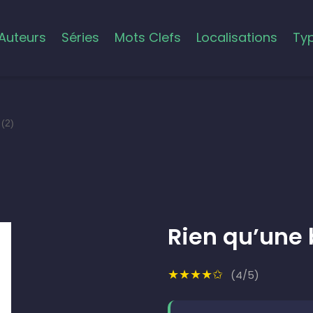
Auteurs
Séries
Mots Clefs
Localisations
Ty
 (2)
Rien qu’une 
★★★★✩
(4/5)