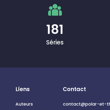
181
Séries
Liens
Contact
Auteurs
contact@polar-et-th