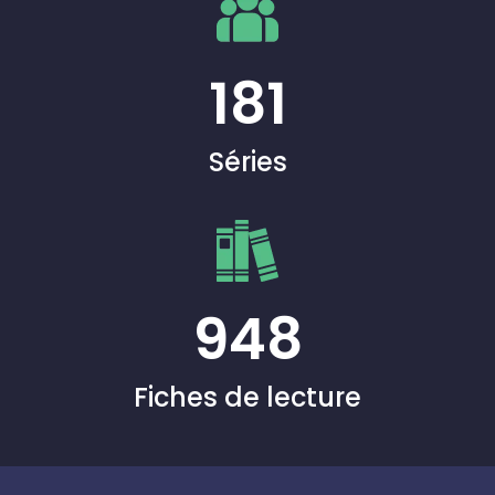
181
Séries
948
Fiches de lecture