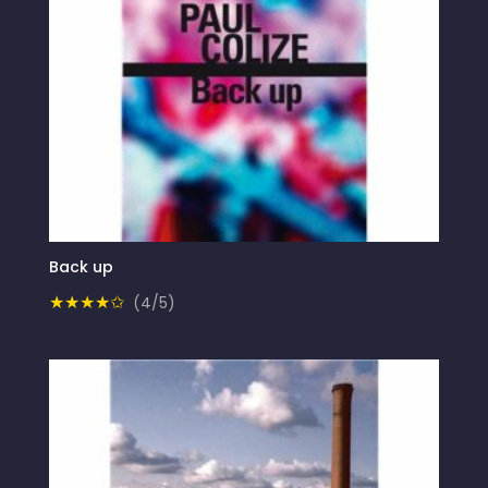
Back up
★★★★✩
(4/5)