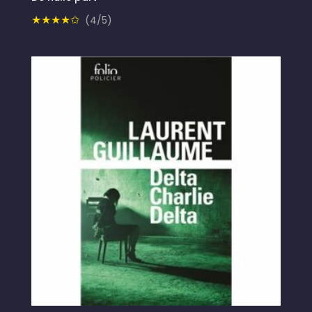
★★★★✩
(4/5)