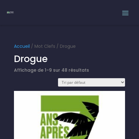
Accueil
/ Mot Clefs / Drogue
Drogue
Affichage de 1–9 sur 48 résultats