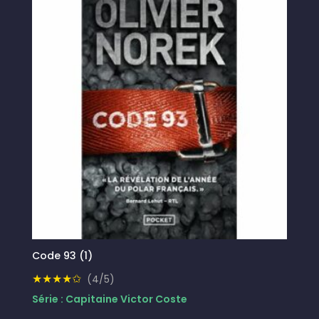
Code 93 (1)
★★★★✩
(4/5)
Série : Capitaine Victor Coste