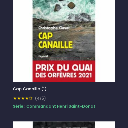
Cap Canaille (1)
★★★★✩
(4/5)
Série : Commandant Henri Saint-Donat