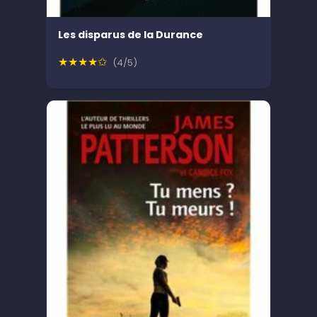
Les disparus de la Durance
★★★★✩
(4/5)