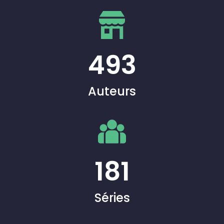
493
Auteurs
181
Séries