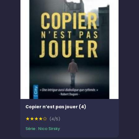
Copier n’est pas jouer (4)
★★★★✩
(4/5)
Série : Nico Sirsky