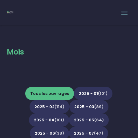
Mois
Tous les ouvrages
2025 - 01
(101)
2025 - 02
(114)
2025 - 03
(89)
2025 - 04
(101)
2025 - 05
(64)
2025 - 06
(38)
2025 - 07
(47)