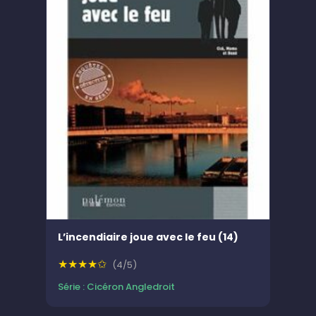
L’incendiaire joue avec le feu (14)
★★★★✩
(4/5)
Série : Cicéron Angledroit