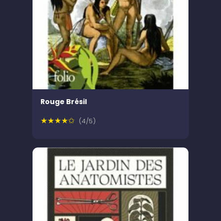
Rouge Brésil
★★★★✩
(4/5)