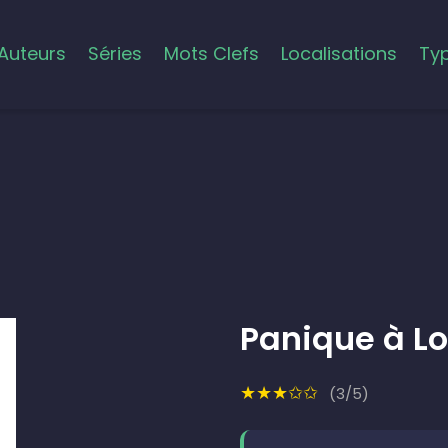
Auteurs
Séries
Mots Clefs
Localisations
Ty
Panique à Lo
★★★✩✩
(3/5)