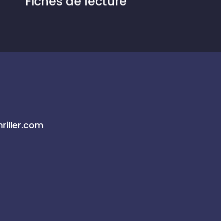
Fiches de lecture
riller.com