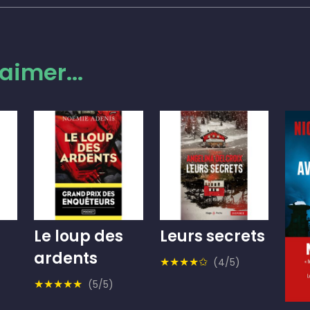
aimer...
Le loup des
Leurs secrets
ardents
★★★★✩
(4/5)
★★★★★
(5/5)