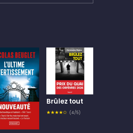
Brûlez tout
★★★★✩
(4/5)