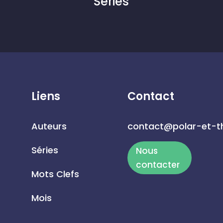
Séries
Liens
Contact
Auteurs
contact@polar-et-th
Séries
Nous
contacter
Mots Clefs
Mois