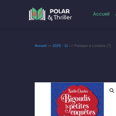
Accueil
Accueil
»>
2025 - 11
»> Panique à Londres (7)