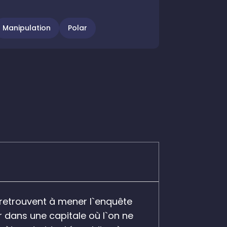
Manipulation
Polar
e retrouvent à mener l`enquête
r dans une capitale où l`on ne