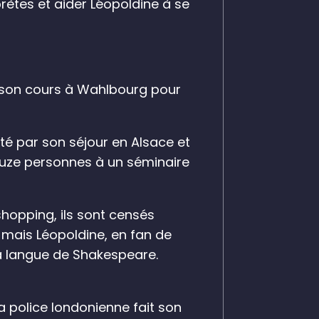
prètes et aider Léopoldine à se
nd son cours à Wahlbourg pour
nté par son séjour en Alsace et
 douze personnes à un séminaire
shopping, ils sont censés
 mais Léopoldine, en fan de
 la langue de Shakespeare.
a police londonienne fait son