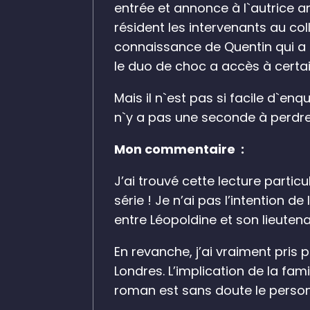
entrée et annonce à l`autrice 
résident les intervenants au col
connaissance de Quentin qui a ef
le duo de choc a accès à certai
Mais il n`est pas si facile d`e
n`y a pas une seconde à perdre 
Mon commentaire :
J’ai trouvé cette lecture partic
série ! Je n’ai pas l’intention d
entre Léopoldine et son lieutena
En revanche, j’ai vraiment pris 
Londres. L’implication de la fam
roman est sans doute le personna