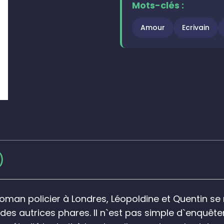
Mots-clés :
Amour
Ecrivain
)
 roman policier à Londres, Léopoldine et Quentin s
des autrices phares. Il n`est pas simple d`enquête