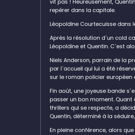
vit pas ! Heureusement, Quentin 
repérer dans la capitale.
Léopoldine Courtecuisse dans 
Après la résolution d`un cold c
Léopoldine et Quentin. C`est alo
Niels Anderson, parrain de la pr
par l`accueil qui lui a été rése
sur le roman policier européen 
Fin août, une joyeuse bande s`e
passer un bon moment. Quant au
thrillers qui se respecte, a déc
Quentin, déterminé à la séduire
En pleine conférence, alors que