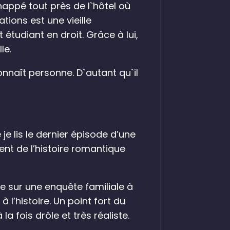
appé tout près de l`hôtel où
tions est une vieille
étudiant en droit. Grâce à lui,
le.
onnaît personne. D`autant qu`il
je lis le dernier épisode d’une
ment de l’histoire romantique
ée sur une enquête familiale à
 l’histoire. Un point fort du
 fois drôle et très réaliste.