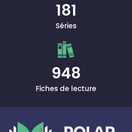
181
Séries
948
Fiches de lecture