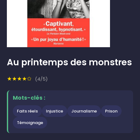
Au printemps des monstres
★★★★✩
(4/5)
Mots-clés :
Faits réels
Injustice
Journalisme
Prison
Témoignage