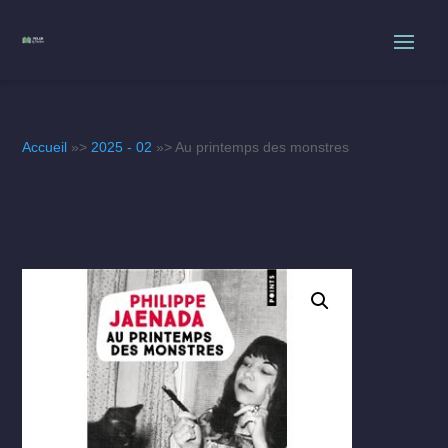
Accueil
»>
2025 - 02
»> Au printemps des monstres