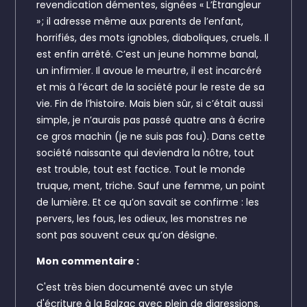
revendication démentes, signées « L’Étrangleur
» ; il adresse même aux parents de l’enfant,
horrifiés, des mots ignobles, diaboliques, cruels. Il
est enfin arrêté. C’est un jeune homme banal,
un infirmier. Il avoue le meurtre, il est incarcéré
et mis à l’écart de la société pour le reste de sa
vie. Fin de l’histoire. Mais bien sûr, si c’était aussi
simple, je n’aurais pas passé quatre ans à écrire
ce gros machin (je ne suis pas fou). Dans cette
société naissante qui deviendra la nôtre, tout
est trouble, tout est factice. Tout le monde
truque, ment, triche. Sauf une femme, un point
de lumière. Et ce qu’on savait se confirme : les
pervers, les fous, les odieux, les monstres ne
sont pas souvent ceux qu’on désigne.
Mon commentaire :
C'est très bien documenté avec un style
d'écriture à la Balzac avec plein de digressions.