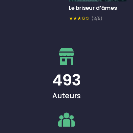
Le briseur d’âmes
★★★✩✩
(3/5)
493
Auteurs