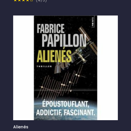
(4/5)
Alienés