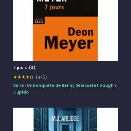
7 jours (3)
★★★★✩
(4/5)
Série : Une enquête de Benny Griessel et Vaughn
Cupido