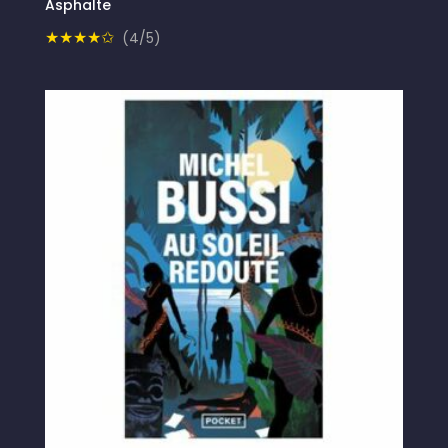
Asphalte
★★★★✩
(4/5)