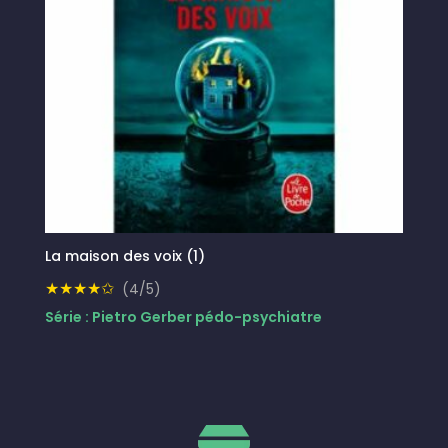
La maison des voix (1)
★★★★✩
(4/5)
Série : Pietro Gerber pédo-psychiatre