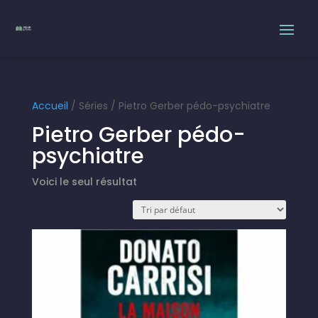
Accueil
/ Séries / Pietro Gerber pédo-psychiatre
Pietro Gerber pédo-
psychiatre
Voici le seul résultat