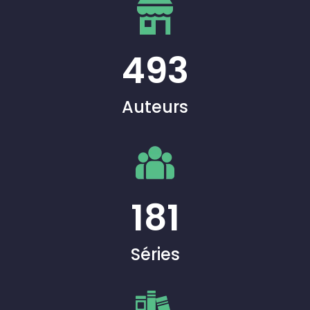
493
Auteurs
181
Séries