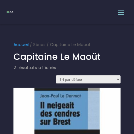
Accueil
/ Séries / Capitaine Le Maoüt
Capitaine Le Maoüt
2 résultats affichés