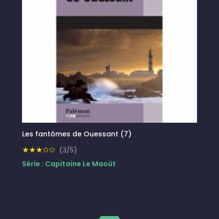
Les fantômes de Ouessant (7)
★★★✩✩
(3/5)
Série : Capitaine Le Maoüt