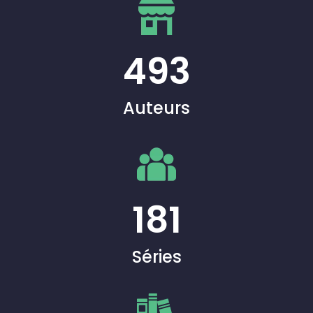
493
Auteurs
181
Séries