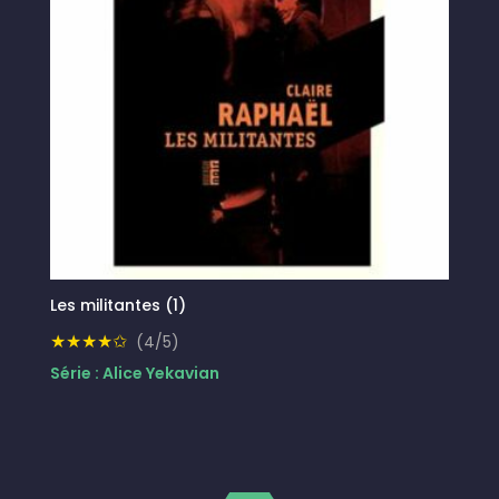
Les militantes (1)
★★★★✩
(4/5)
Série : Alice Yekavian