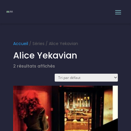
Accueil
/ Séries / Alice Yekavian
Alice Yekavian
2 résultats affichés