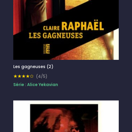
Les gagneuses (2)
★★★★✩
(4/5)
Série : Alice Yekavian