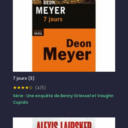
7 jours (3)
★★★★✩
(4/5)
Série : Une enquête de Benny Griessel et Vaughn
Cupido