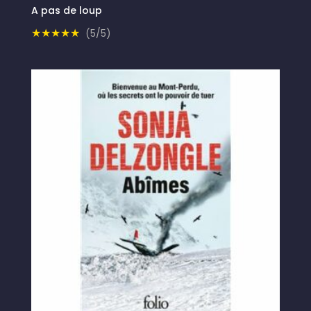
A pas de loup
★★★★★
(5/5)