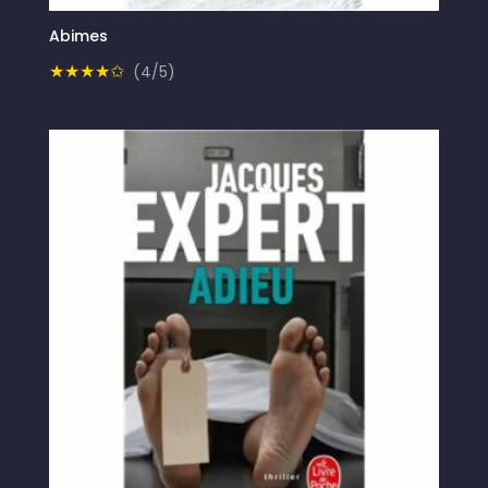
Abimes
★★★★✩
(4/5)