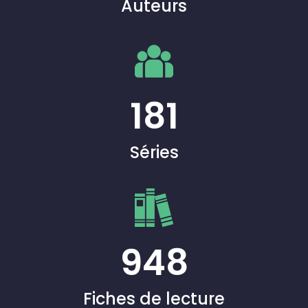
Auteurs
181
Séries
948
Fiches de lecture