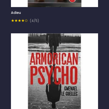
Adieu
★★★★✩
(4/5)