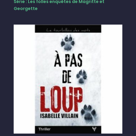
Série : Les folles enquêtes de Magritte et
Georgette