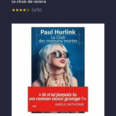
Le choix de revivre
★★★★✩
(4/5)