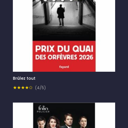
Brûlez tout
★★★★✩
(4/5)