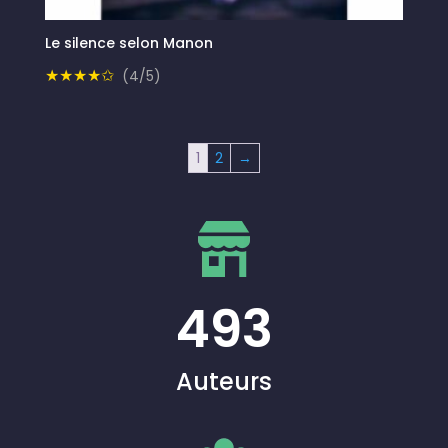
Le silence selon Manon
★★★★✩
(4/5)
1
2
→
493
Auteurs