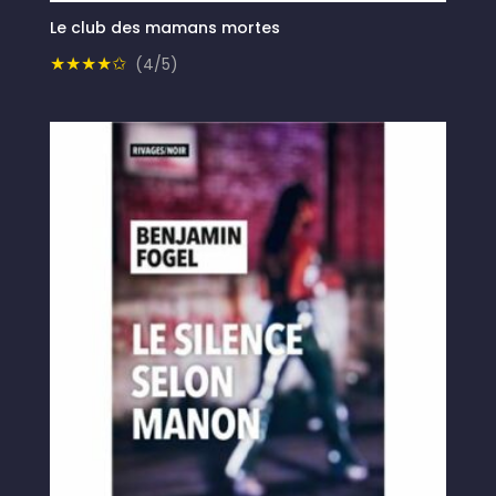
Le club des mamans mortes
★★★★✩
(4/5)