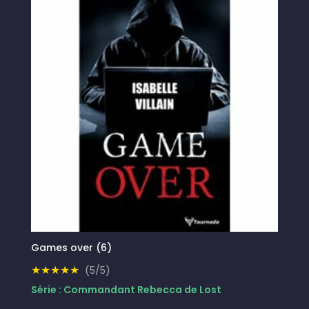
Games over (6)
★★★★★
(5/5)
Série : Commandant Rebecca de Lost