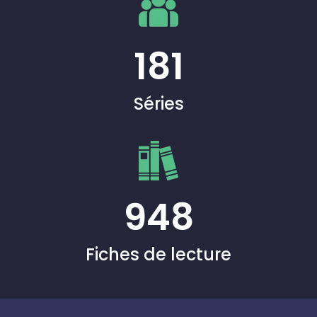
181
Séries
948
Fiches de lecture