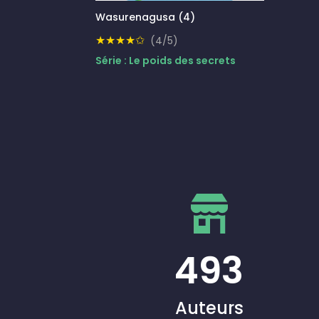
Wasurenagusa (4)
★★★★✩
(4/5)
Série : Le poids des secrets
493
Auteurs