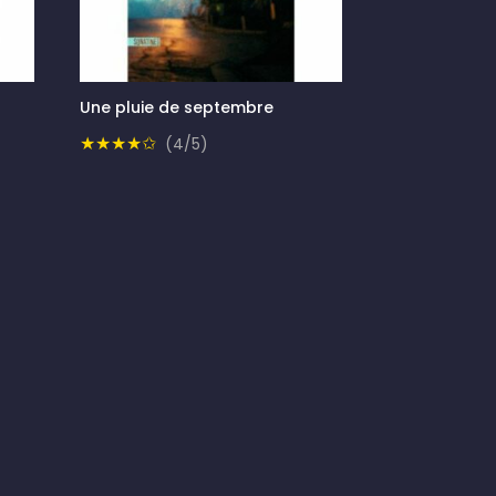
Une pluie de septembre
★★★★✩
(4/5)