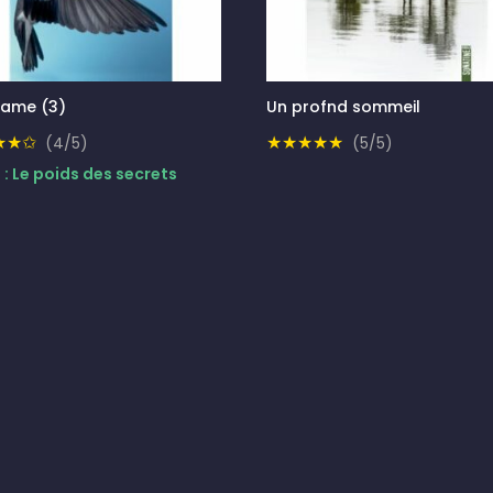
ame (3)
Un profnd sommeil
★★✩
★★★★★
(4/5)
(5/5)
 : Le poids des secrets