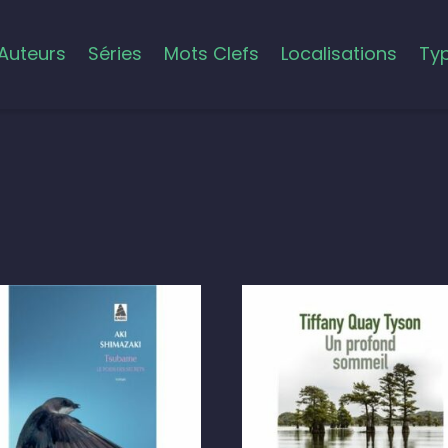
Auteurs
Séries
Mots Clefs
Localisations
Ty