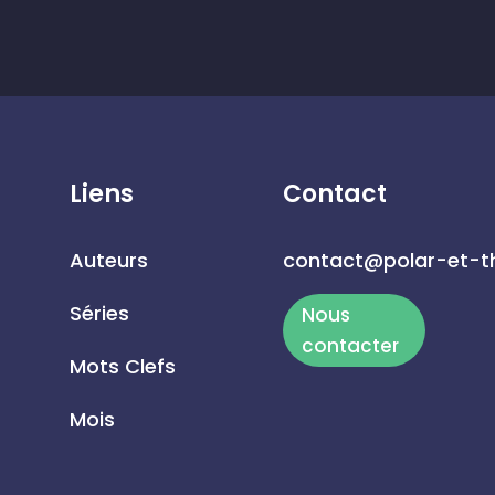
Liens
Contact
Auteurs
contact@polar-et-th
Séries
Nous
contacter
Mots Clefs
Mois