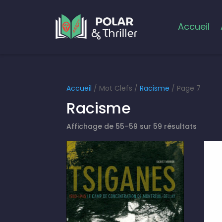
Accueil
Accueil
/ Mot Clefs /
Racisme
/ Page 7
Racisme
Affichage de 55–59 sur 59 résultats