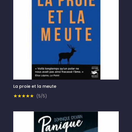
La proie et la meute
★★★★★
(5/5)