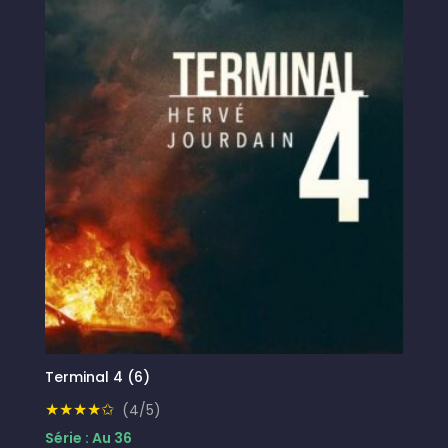
Terminal 4 (6)
★★★★✩
(4/5)
Série : Au 36