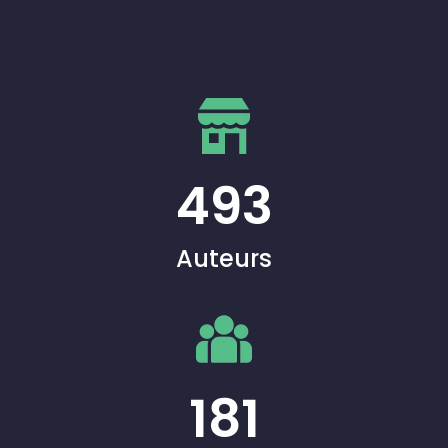
493
Auteurs
181