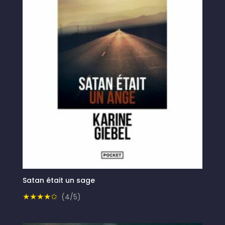
Satan était un sage
★★★★✩
(4/5)