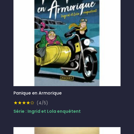
Panique en Armorique
★★★★✩
(4/5)
Série : Ingrid et Lola enquêtent