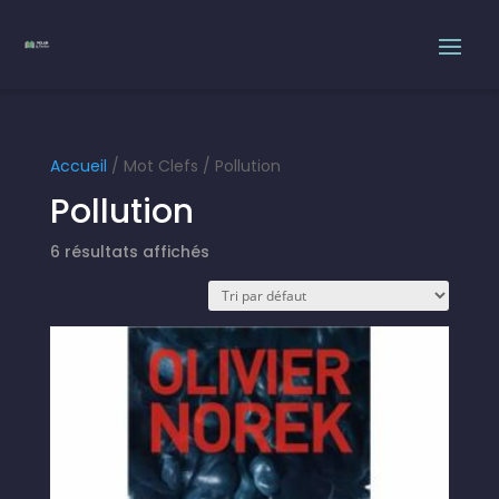
Accueil
/ Mot Clefs / Pollution
Pollution
6 résultats affichés