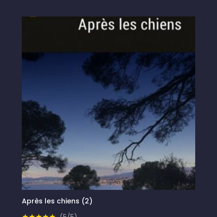
Après les chiens (2)
★★★★★