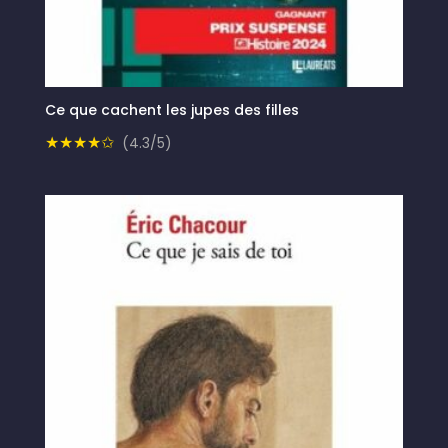
Ce que cachent les jupes des filles
★★★★✩
(4.3/5)