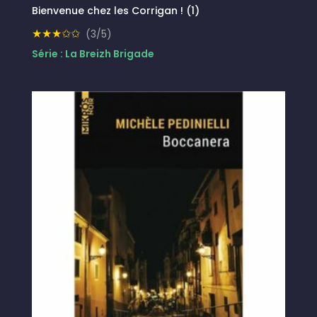
Bienvenue chez les Corrigan ! (1)
★★★✩✩
(3/5)
Série : La Breizh Brigade