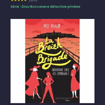
(5/5)
Série : Diou Boccanera détective privéee