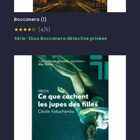
Boccanera (1)
★★★★✩
(4/5)
Série : Diou Boccanera détective privéee