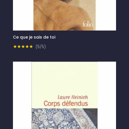
Ce que je sais de toi
★★★★★
(5/5)