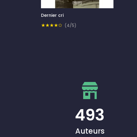
Dernier cri
★★★★✩
(4/5)
493
Auteurs