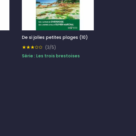
De si jolies petites plages (10)
★★★✩✩
(3/5)
Série : Les trois brestoises