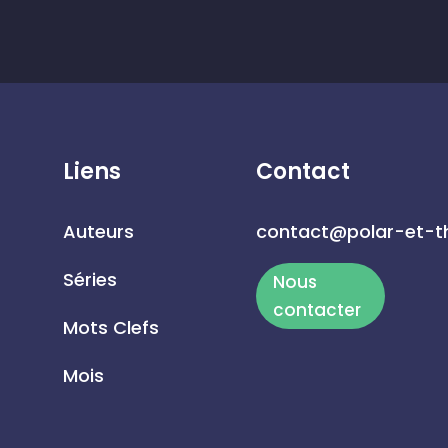
Liens
Contact
Auteurs
contact@polar-et-th
Séries
Nous
contacter
Mots Clefs
Mois