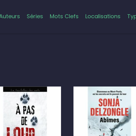
Auteurs
Séries
Mots Clefs
Localisations
Ty