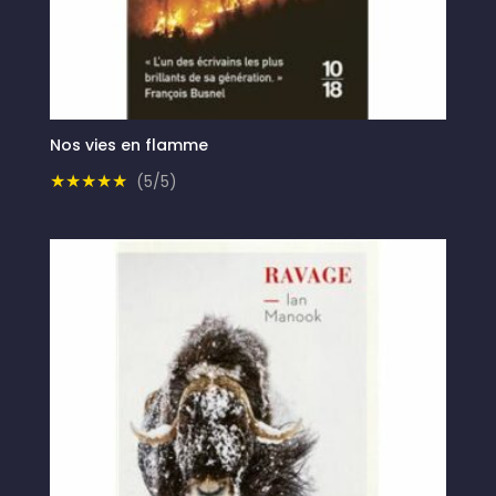
Nos vies en flamme
★★★★★
(5/5)