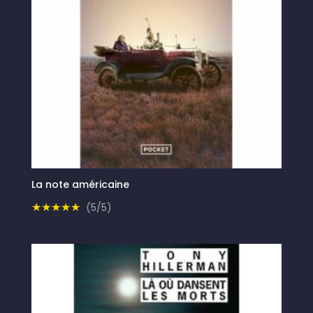
La note américaine
★★★★★
(5/5)