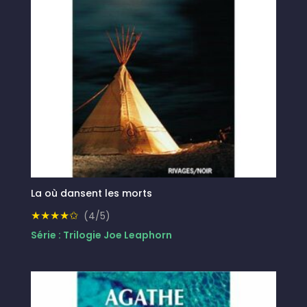
La où dansent les morts
★★★★✩
(4/5)
Série : Trilogie Joe Leaphorn