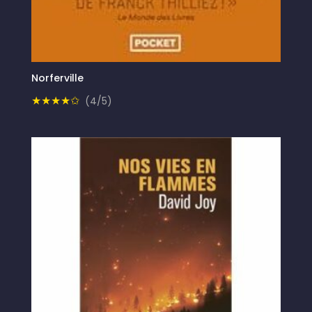
Norferville
★★★★✩
(4/5)