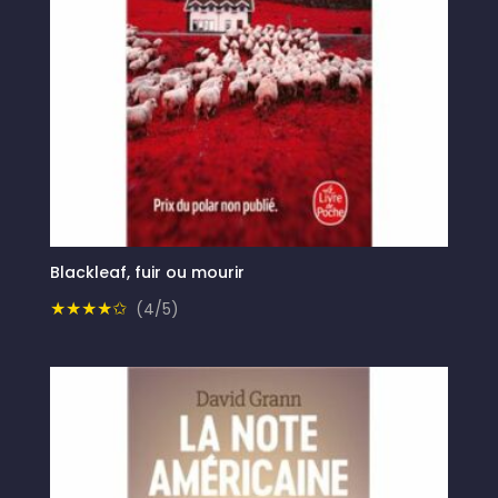
Blackleaf, fuir ou mourir
★★★★✩
(4/5)