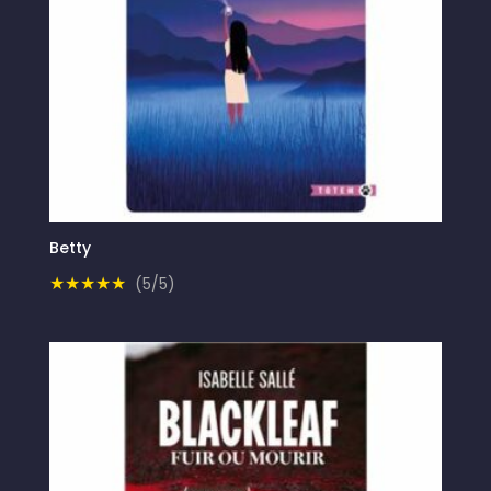
Betty
★★★★★
(5/5)